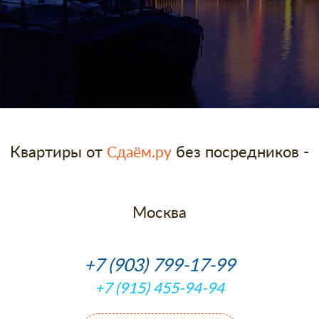
Квартиры от
без посредников -
Сдаём.ру
Москва
+7 (903) 799-17-99
+7 (915) 455-94-94