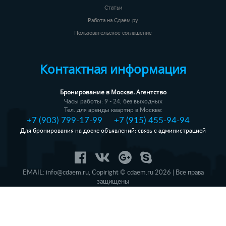
Статьи
Работа на Сдаём.ру
Пользовательское соглашение
Контактная информация
Бронирование в Москве. Агентство
Часы работы: 9 - 24, без выходных
Тел. для аренды квартир в Москве:
+7 (903) 799-17-99
+7 (915) 455-94-94
Для бронирования на доске объявлений: связь с администрацией
EMAIL:
info@cdaem.ru
,
Copiright © cdaem.ru 2026 | Все права
защищены