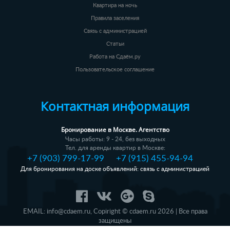
Квартира на ночь
Правила заселения
Связь с администрацией
Статьи
Работа на Сдаём.ру
Пользовательское соглашение
Контактная информация
Бронирование в Москве. Агентство
Часы работы: 9 - 24, без выходных
Тел. для аренды квартир в Москве:
+7 (903) 799-17-99
+7 (915) 455-94-94
Для бронирования на доске объявлений: связь с администрацией
EMAIL:
info@cdaem.ru
,
Copiright © cdaem.ru 2026 | Все права
защищены