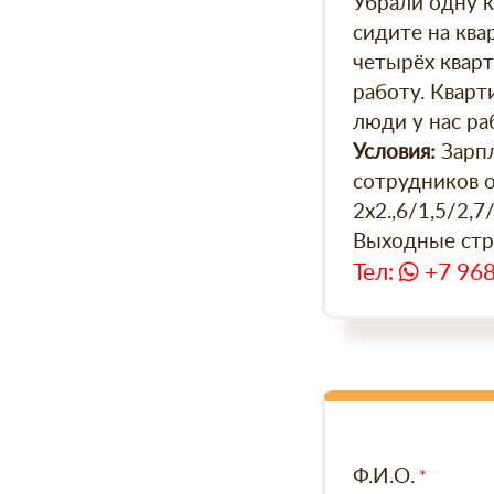
Убрали одну к
сидите на квар
четырёх кварт
работу. Кварт
люди у нас ра
Зарпл
Условия:
сотрудников о
2х2.,6/1,5/2,7
Выходные стро
Тел:
+7 968
Ф.И.О.