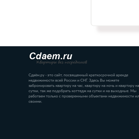
Сдаём.ру - это сайт, посвященный краткосрочной аренде
недвижимости всей России и СНГ. Здесь Вы можете
забронировать квартиру на час, квартиру на ночь и квартиру н
сутки, так же подобрать коттедж на сутки и на выходные. Мы
работаем только с проверенными объектами недвижимости и
своими.