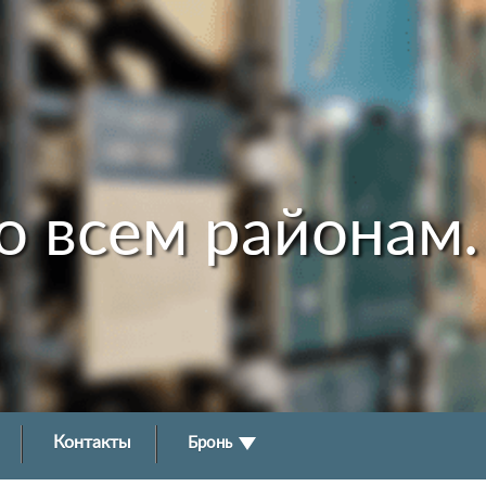
о всем районам.
Контакты
Бронь