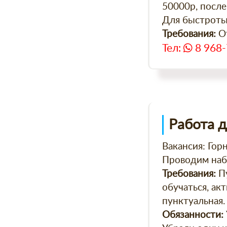
50000р, после
Для быстроты,
От
Требования:
Тел:
8 968-
Работа 
Вакансия: Горн
Проводим наб
Пу
Требования:
обучаться, ак
пунктуальная.
Обязанности: