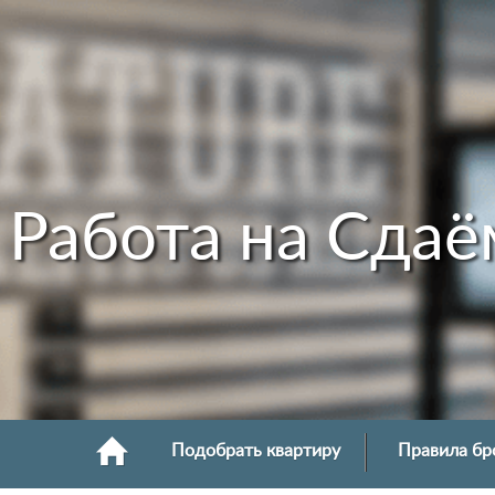
Работа на Сдаё
Подобрать квартиру
Правила бр