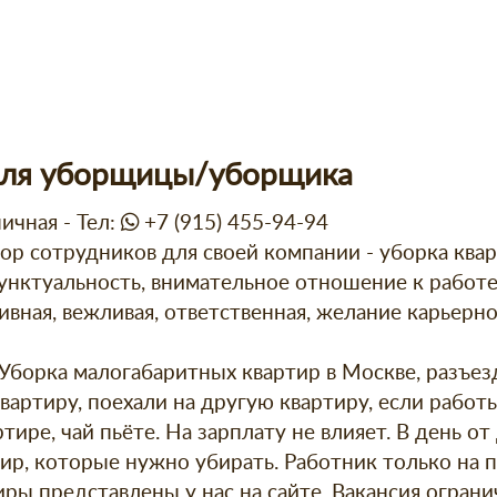
для уборщицы/уборщика
ичная - Тел:
+7 (915) 455-94-94
р сотрудников для своей компании - уборка квар
нктуальность, внимательное отношение к работе
тивная, вежливая, ответственная, желание карьерно
Уборка малогабаритных квартир в Москве, разъез
вартиру, поехали на другую квартиру, если работы
тире, чай пьёте. На зарплату не влияет. В день от
ир, которые нужно убирать. Работник только на 
иры представлены у нас на сайте. Вакансия огранич