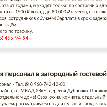
ботают годами, и уходят только по состоянию здо
ата от 1500 ₽ выход до 80 000 ₽ в месяц, есть е
ов, сотрудников обучаем! Зарплата в срок, задер
ас ждём.
го по графику.
5) 455-94-94
я персонал в загородный гостево
сонал - Тел:
8 968-742-12-00
район, от МКАД 38км. деревня Дубровки. Прожив
отдельном доме! Своя кухня, комната, отдельный 
учаем, рассматриваем на длительный срок., зарп