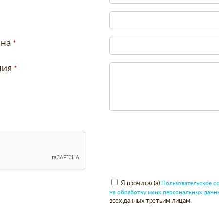
она
ния
Я прочитал(а)
Пользовательское с
на обработку моих персональных данн
всех данных третьим лицам.