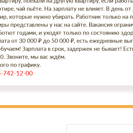
вартиру, поехали на другую квартиру, если работы
тире, чай пьёте. На зарплату не влияет. В день от
ир, которые нужно убирать. Работник только на 
иры представлены у нас на сайте. Вакансия огранич
ботют годами, и уходят только по состоянию здор
ата от 30 000 ₽ до 50 000 ₽, есть ежедневные вы
бучаем! Зарплата в срок, задержек не бывает! Ест
/0. Звоните, мы вас ждём.
го по графику.
-742-12-00