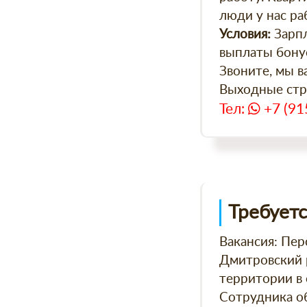
люди у нас ра
Зарпл
Условия:
выплаты бонус
Звоните, мы в
Выходные стро
Тел:
+7 (91
Требуетс
Вакансия: Пер
Дмитровский 
территории в 
Сотрудника об