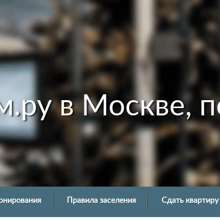
м.ру в Москве, п
онирования
Правила заселения
Сдать квартиру